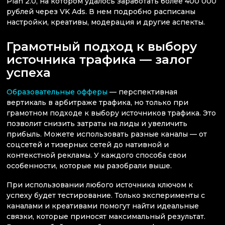
Plan 2.0, на котором удалось заработать более 400 000
рублей через VK Ads. В нем подробно расписаны
настройки, креативы, модерация и другие аспекты.
Грамотный подход к выбору
источника трафика — залог
успеха
Образовательные офферы
— перспективная
вертикаль в арбитраже трафика, но только при
грамотном подходе к выбору источников трафика. Это
позволит снизить затраты на лиды и увеличить
прибыль. Можете использовать разные каналы — от
соцсетей и тизерных сетей до нативной и
контекстной рекламы. У каждого способа свои
особенности, которые мы разобрали выше.
При использовании любого источника ключом к
успеху будет тестирование. Только эксперименты с
каналами и креативами помогут найти идеальные
связки, которые приносят максимальный результат.