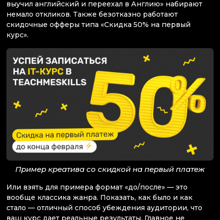
выучил английский и переехал в Англию» набирают
немало откликов. Также безотказно работают
скидочные офферы типа «Скидка 50% на первый
курс».
Пример креатива со скидкой на первый платеж
Или взять для примера формат «до/после» — это
вообще классика жанра. Показать, как было и как
стало — отличный способ убеждения аудитории, что
ваш курс дает реальные результаты. Главное не