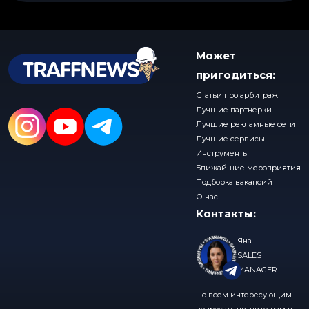
Может
пригодиться:
Статьи про арбитраж
Лучшие партнерки
Лучшие рекламные сети
Лучшие сервисы
Инструменты
Ближайшие мероприятия
Подборка вакансий
О нас
Контакты:
Яна
SALES
MANAGER
По всем интересующим
вопросам, пишите нам в