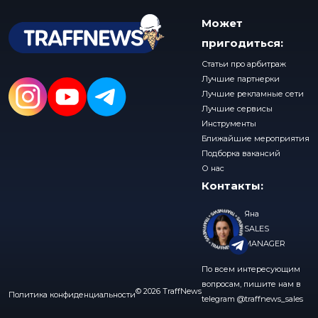
Может
пригодиться:
Статьи про арбитраж
Лучшие партнерки
Лучшие рекламные сети
Лучшие сервисы
Инструменты
Ближайшие мероприятия
Подборка вакансий
О нас
Контакты:
Яна
SALES
MANAGER
По всем интересующим
вопросам, пишите нам в
© 2026 TraffNews
Политика конфиденциальности
telegram
@traffnews_sales