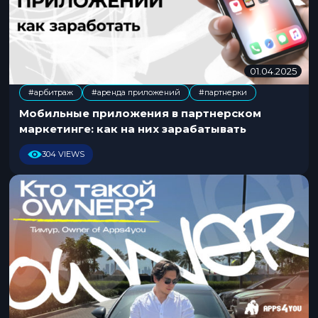
01.04.2025
0
5
#арбитраж
#аренда приложений
#партнерки
.
,
0
Мобильные приложения в партнерском
8
маркетинге: как на них зарабатывать
.
2
304 VIEWS
0
2
5