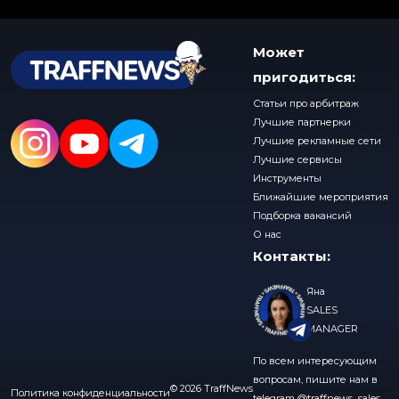
Может
пригодиться:
Статьи про арбитраж
Лучшие партнерки
Лучшие рекламные сети
Лучшие сервисы
Инструменты
Ближайшие мероприятия
Подборка вакансий
О нас
Контакты:
Яна
SALES
MANAGER
По всем интересующим
вопросам, пишите нам в
© 2026 TraffNews
Политика конфиденциальности
telegram
@traffnews_sales